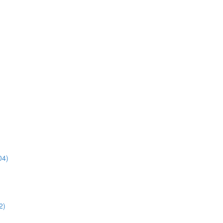
4)
2)