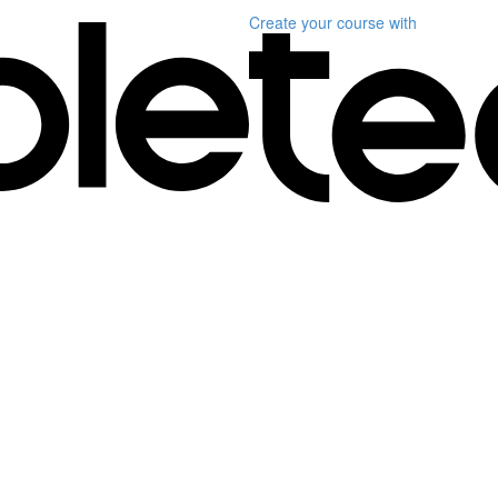
Create your course
with