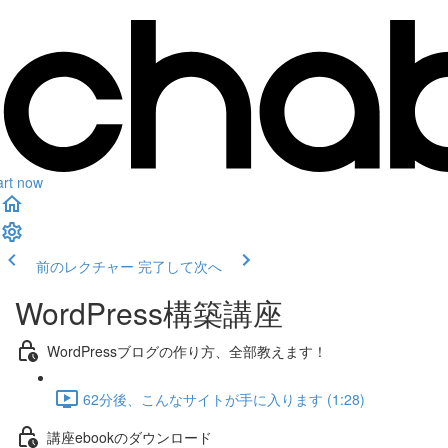
art now
前のレクチャー
完了して次へ
WordPress構築講座
WordPressブログの作り方、全部教えます！
62分後、こんなサイトが手に入ります (1:28)
講座ebookのダウンロード