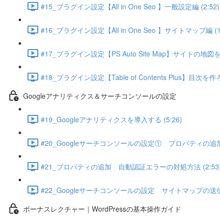
#15_プラグイン設定【All in One Seo 】一般設定編 (2:52)
#16_プラグイン設定【All in One Seo 】サイトマップ編 (1
#17_プラグイン設定【PS Auto Site Map】サイトの地図を
#18_プラグイン設定【Table of Contents Plus】目次を作ろ
Googleアナリティクス＆サーチコンソールの設定
#19_Googleアナリティクスを導入する (5:26)
#20_Googleサーチコンソールの設定① プロパティの追加 (
#21_プロパティの追加 自動認証エラーの対処方法 (2:53
#22_Googleサーチコンソールの設定 サイトマップの送信 (
ボーナスレクチャー｜WordPressの基本操作ガイド