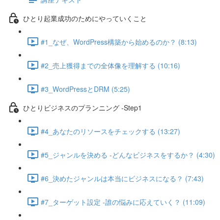
ひとり起業成功のためにやっていくこと
#1_なぜ、WordPress構築から始めるのか？ (8:13)
#2_売上獲得までの全体像を理解する (10:16)
#3_WordPressとDRM (5:25)
ひとりビジネスのプランニング -Step1
#4_あなたのリソースをチェックする (13:27)
#5_ジャンルを決める -どんなビジネスをするか？ (4:30)
#6_決めたジャンルは本当にビジネスになる？ (7:43)
#7_ターゲット設定 -誰の悩みに応えていく？ (11:09)