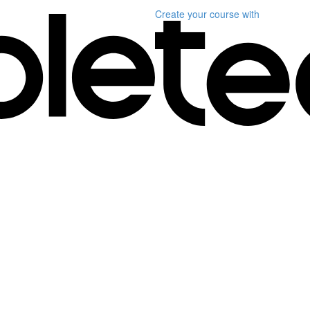
Create your course
with