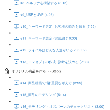
#8_ペルソナを構築する (3:15)
#9_USPとUVP (4:26)
#10_キーワード選定 -お客様の悩みを知る (7:55)
#11_キーワード選定 -実践編 (10:33)
#12_ライバルはどんな人達がいる？ (9:32)
#13_コンセプトの作成 -指針を決める (2:33)
オリジナル商品を作ろう -Step２
#14_商品構築で“超”重要な考え方 (3:55)
#15_商品のモデリング (5:14)
#16_モデリング × オズボーンのチェックリスト (3:00)