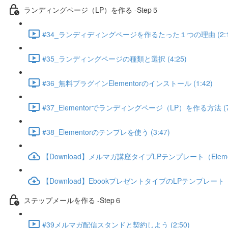
ランディングページ（LP）を作る -Step５
#34_ランディディングページを作るたった１つの理由 (2:1
#35_ランディングページの種類と選択 (4:25)
#36_無料プラグインElementorのインストール (1:42)
#37_Elementorでランディングページ（LP）を作る方法 (7:
#38_Elementorのテンプレを使う (3:47)
【Download】メルマガ講座タイプLPテンプレート（Eleme
【Download】EbookプレゼントタイプのLPテンプレート（E
ステップメールを作る -Step６
#39メルマガ配信スタンドと契約しよう (2:50)