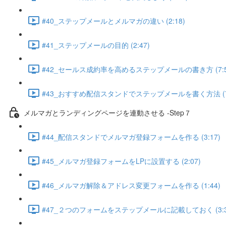
#40_ステップメールとメルマガの違い (2:18)
#41_ステップメールの目的 (2:47)
#42_セールス成約率を高めるステップメールの書き方 (7:5
#43_おすすめ配信スタンドでステップメールを書く方法 (7:
メルマガとランディングページを連動させる -Step７
#44_配信スタンドでメルマガ登録フォームを作る (3:17)
#45_メルマガ登録フォームをLPに設置する (2:07)
#46_メルマガ解除＆アドレス変更フォームを作る (1:44)
#47_２つのフォームをステップメールに記載しておく (3:3