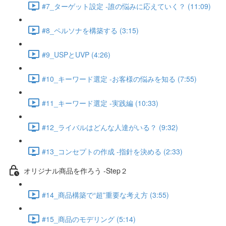
#7_ターゲット設定 -誰の悩みに応えていく？ (11:09)
#8_ペルソナを構築する (3:15)
#9_USPとUVP (4:26)
#10_キーワード選定 -お客様の悩みを知る (7:55)
#11_キーワード選定 -実践編 (10:33)
#12_ライバルはどんな人達がいる？ (9:32)
#13_コンセプトの作成 -指針を決める (2:33)
オリジナル商品を作ろう -Step２
#14_商品構築で“超”重要な考え方 (3:55)
#15_商品のモデリング (5:14)