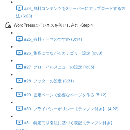
#24_無料コンテンツをXサーバーにアップロードする方
法 (6:23)
WordPressにビジネスを落とし込む -Step４
#25_有料テーマのすすめ (3:14)
#26_集客につながるカテゴリー設定 (6:09)
#27_グローバルメニューの設定 (4:35)
#28_フッターの設定 (6:31)
#29_固定ページで必要なページを作る (5:12)
#30_プライバシーポリシー【テンプレ付き】 (4:22)
#31_特定商取引法に基づく表記【テンプレ付き】