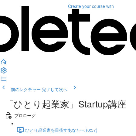
Create your course
with
前のレクチャー
完了して次へ
「ひとり起業家」Startup講座
プロローグ
ひとり起業家を目指すあなたへ (0:57)