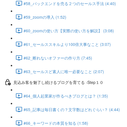
#58_バックエンドを売る２つのセールス手法 (4:40)
#59_zoomの導入 (1:52)
#60_zoomの使い方【実際の使い方を解説】 (3:08)
#61_セールススキルより100倍大事なこと (3:07)
#62_断れないオファーの作り方 (7:45)
#63_セールスど素人に唯一必要なこと (2:07)
見込み客を魅了し続けるブログを育てる -Step１０
#64_個人起業家が作るべきブログとは？ (1:35)
#65_記事は毎日書くの？文字数はどれぐらい？ (4:44)
#66_キーワードの本質を知る (1:58)