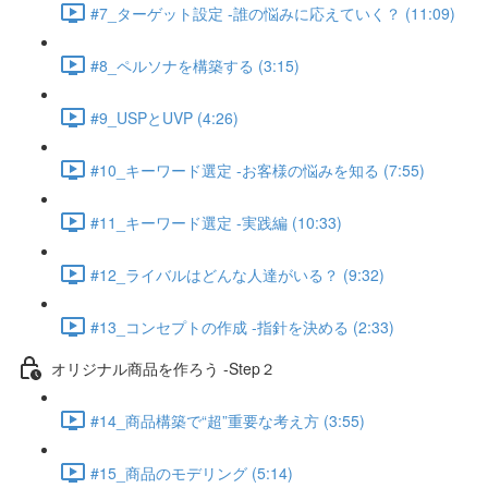
#7_ターゲット設定 -誰の悩みに応えていく？ (11:09)
#8_ペルソナを構築する (3:15)
#9_USPとUVP (4:26)
#10_キーワード選定 -お客様の悩みを知る (7:55)
#11_キーワード選定 -実践編 (10:33)
#12_ライバルはどんな人達がいる？ (9:32)
#13_コンセプトの作成 -指針を決める (2:33)
オリジナル商品を作ろう -Step２
#14_商品構築で“超”重要な考え方 (3:55)
#15_商品のモデリング (5:14)