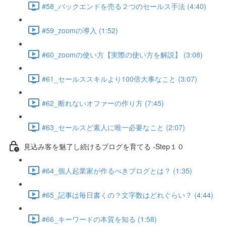
#58_バックエンドを売る２つのセールス手法 (4:40)
#59_zoomの導入 (1:52)
#60_zoomの使い方【実際の使い方を解説】 (3:08)
#61_セールススキルより100倍大事なこと (3:07)
#62_断れないオファーの作り方 (7:45)
#63_セールスど素人に唯一必要なこと (2:07)
見込み客を魅了し続けるブログを育てる -Step１０
#64_個人起業家が作るべきブログとは？ (1:35)
#65_記事は毎日書くの？文字数はどれぐらい？ (4:44)
#66_キーワードの本質を知る (1:58)