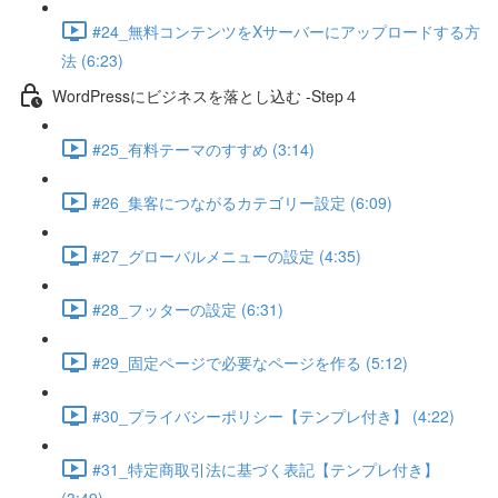
#24_無料コンテンツをXサーバーにアップロードする方
法 (6:23)
WordPressにビジネスを落とし込む -Step４
#25_有料テーマのすすめ (3:14)
#26_集客につながるカテゴリー設定 (6:09)
#27_グローバルメニューの設定 (4:35)
#28_フッターの設定 (6:31)
#29_固定ページで必要なページを作る (5:12)
#30_プライバシーポリシー【テンプレ付き】 (4:22)
#31_特定商取引法に基づく表記【テンプレ付き】