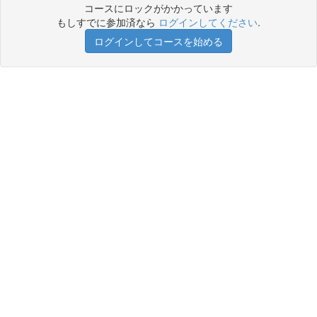
コースにロックがかかっています
もしすでに参加済なら
ログインしてください
.
ログインしてコースを始める