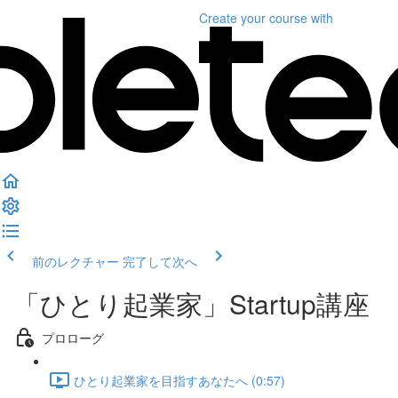
Create your course
with
前のレクチャー
完了して次へ
「ひとり起業家」Startup講座
プロローグ
ひとり起業家を目指すあなたへ (0:57)