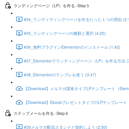
ランディングページ（LP）を作る -Step５
#34_ランディディングページを作るたった１つの理由 (2:1
#35_ランディングページの種類と選択 (4:25)
#36_無料プラグインElementorのインストール (1:42)
#37_Elementorでランディングページ（LP）を作る方法 (7:
#38_Elementorのテンプレを使う (3:47)
【Download】メルマガ講座タイプLPテンプレート（Eleme
【Download】EbookプレゼントタイプのLPテンプレート（E
ステップメールを作る -Step６
#39メルマガ配信スタンドと契約しよう (2:50)