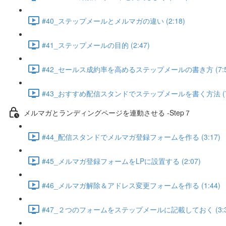
#40_ステップメールとメルマガの違い (2:18)
#41_ステップメールの目的 (2:47)
#42_セールス成約率を高めるステップメールの書き方 (7:5
#43_おすすめ配信スタンドでステップメールを書く方法 (7:
メルマガとランディングページを連動させる -Step７
#44_配信スタンドでメルマガ登録フォームを作る (3:17)
#45_メルマガ登録フォームをLPに設置する (2:07)
#46_メルマガ解除＆アドレス変更フォームを作る (1:44)
#47_２つのフォームをステップメールに記載しておく (3:3