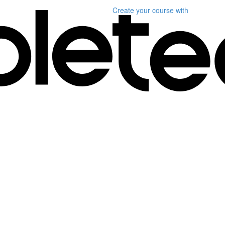
Create your course
with