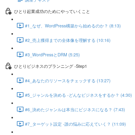
ひとり起業成功のためにやっていくこと
#1_なぜ、WordPress構築から始めるのか？ (8:13)
#2_売上獲得までの全体像を理解する (10:16)
#3_WordPressとDRM (5:25)
ひとりビジネスのプランニング -Step1
#4_あなたのリソースをチェックする (13:27)
#5_ジャンルを決める -どんなビジネスをするか？ (4:30)
#6_決めたジャンルは本当にビジネスになる？ (7:43)
#7_ターゲット設定 -誰の悩みに応えていく？ (11:09)