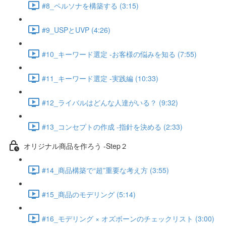
#8_ペルソナを構築する (3:15)
#9_USPとUVP (4:26)
#10_キーワード選定 -お客様の悩みを知る (7:55)
#11_キーワード選定 -実践編 (10:33)
#12_ライバルはどんな人達がいる？ (9:32)
#13_コンセプトの作成 -指針を決める (2:33)
オリジナル商品を作ろう -Step２
#14_商品構築で“超”重要な考え方 (3:55)
#15_商品のモデリング (5:14)
#16_モデリング × オズボーンのチェックリスト (3:00)